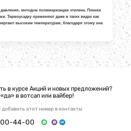
о давления, методом полимеризации этилена. Пленки
ки. Термоусадку применяют даже в таких видах как
вергают высоким температурам, благодаря этому она
ть в курсе Акций и новых предложений?
«да» в вотсап или вайбер!
 добавить этот номер в контакты
 800-44-00