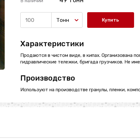
49 Тонн
В наличии
Тонн
Купить
Характеристики
Продаются в чистом виде, в кипах. Организована по
гидравлические тележки, бригада грузчиков. Не им
Производство
Используют на производстве гранулы, пленки, компо