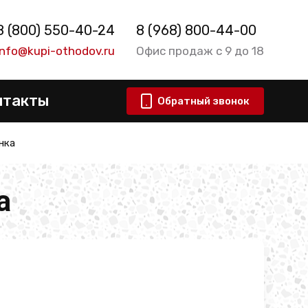
8 (800) 550-40-24
8 (968) 800-44-00
info@kupi-othodov.ru
Офис продаж с 9 до 18
нтакты
Обратный звонок
нка
а