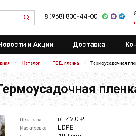
8 (968) 800-44-00
Новости и Акции
Доставка
Ко
авная
Каталог
ПВД, пленка
Термоусадочная пле
Термоусадочная пленк
от 42.0 ₽
Цена за кг
LDPE
Маркировка