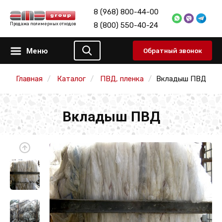
8 (968) 800-44-00
8 (800) 550-40-24
Продажа полимерных отходов
Меню
Обратный звонок
Главная
Каталог
ПВД, пленка
Вкладыш ПВД
Вкладыш ПВД