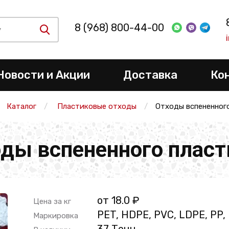
8 (968) 800-44-00
Новости и Акции
Доставка
Ко
Каталог
Пластиковые отходы
Отходы вспененног
ды вспененного плас
от 18.0 ₽
Цена за кг
PET, HDPE, PVC, LDPE, PP,
Маркировка