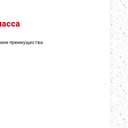
масса
акие преимущества: