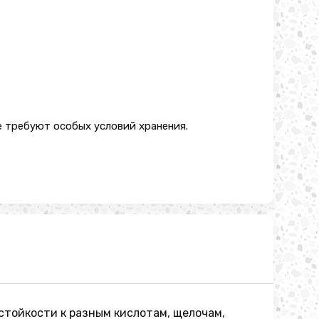
е требуют особых условий хранения.
стойкости к разным кислотам, щелочам,