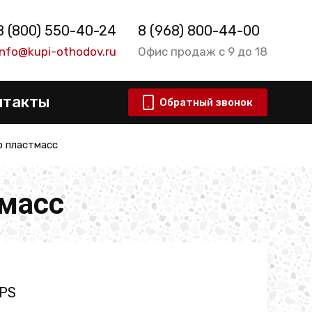
8 (800) 550-40-24
8 (968) 800-44-00
info@kupi-othodov.ru
Офис продаж с 9 до 18
нтакты
Обратный звонок
о пластмасс
тмасс
 PS