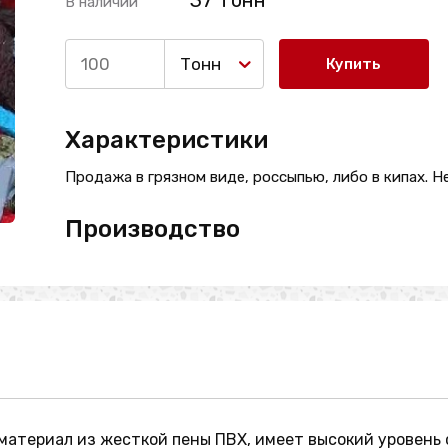
37 Тонн
В наличии
Тонн
Купить
Характеристики
Продажа в грязном виде, россыпью, либо в кипах. Н
Производство
материал из жесткой пены ПВХ, имеет высокий уровень 