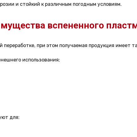
розии и стойкий к различным погодным условиям.
мущества вспененного пласт
 переработке, при этом получаемая продукция имеет т
 внешнего использования;
уют для: