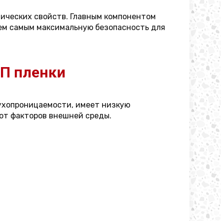
нических свойств. Главным компонентом
тем самым максимальную безопасность для
ПП пленки
духопроницаемости, имеет низкую
 от факторов внешней среды.