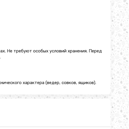
нах. Не требуют особых условий хранения. Перед
.
ического характера (ведер, совков, ящиков).