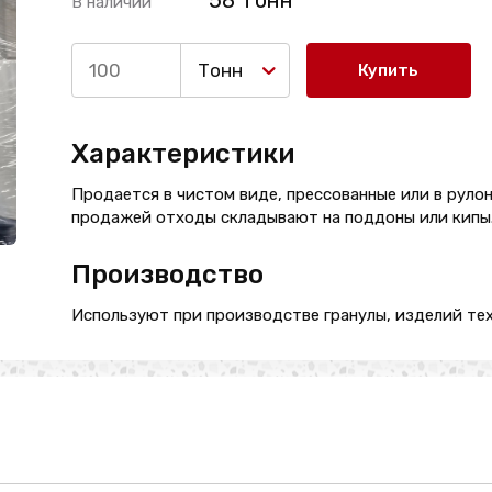
58 Тонн
В наличии
Тонн
Купить
Характеристики
Продается в чистом виде, прессованные или в руло
продажей отходы складывают на поддоны или кипы
Производство
Используют при производстве гранулы, изделий техн