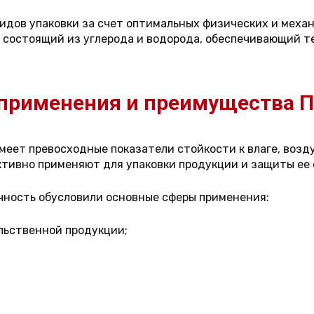
видов упаковки за счет оптимальных физических и меха
, состоящий из углерода и водорода, обеспечивающий 
применения и преимущества 
имеет превосходные показатели стойкости к влаге, воз
ктивно применяют для упаковки продукции и защиты ее
рочность обусловили основные сферы применения:
льственной продукции;