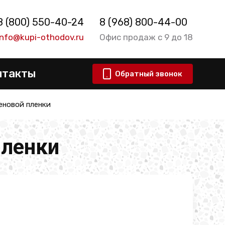
8 (800) 550-40-24
8 (968) 800-44-00
info@kupi-othodov.ru
Офис продаж с 9 до 18
нтакты
Обратный звонок
еновой пленки
пленки