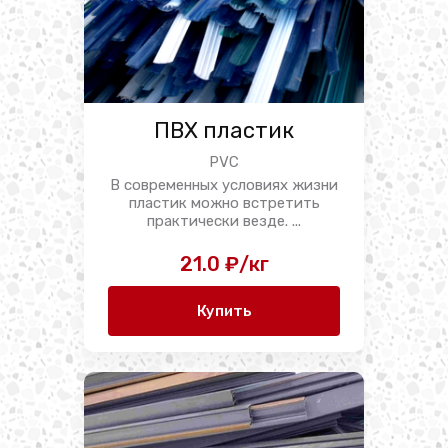
ПВХ пластик
PVC
В современных условиях жизни
пластик можно встретить
практически везде. ...
21.0 ₽/кг
Купить