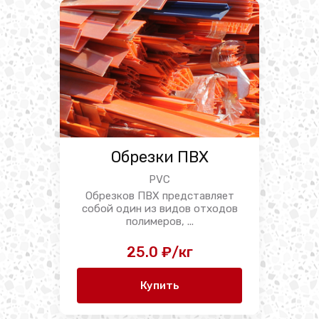
Обрезки ПВХ
PVC
Обрезков ПВХ представляет
собой один из видов отходов
полимеров, ...
25.0 ₽/кг
Купить