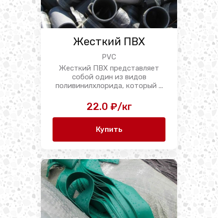
Жесткий ПВХ
PVC
Жесткий ПВХ представляет
собой один из видов
поливинилхлорида, который ...
22.0 ₽/кг
Купить