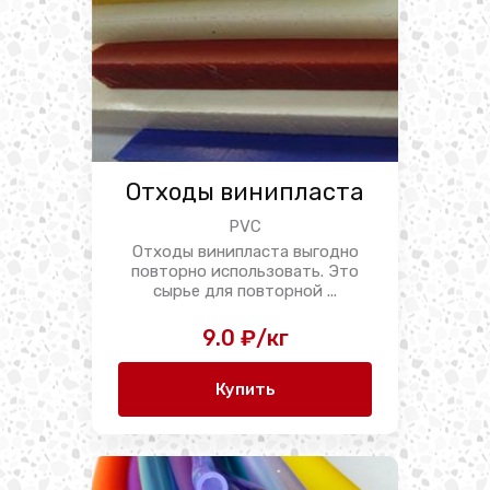
Отходы винипласта
PVC
Отходы винипласта выгодно
повторно использовать. Это
сырье для повторной ...
9.0 ₽/кг
Купить