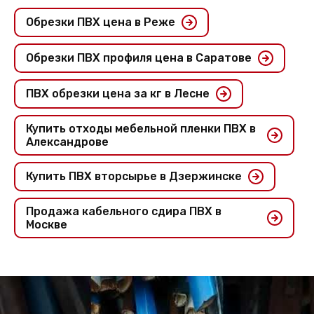
Обрезки ПВХ цена в Реже
Обрезки ПВХ профиля цена в Саратове
ПВХ обрезки цена за кг в Лесне
Купить отходы мебельной пленки ПВХ в
Александрове
Купить ПВХ вторсырье в Дзержинске
Продажа кабельного сдира ПВХ в
Москве