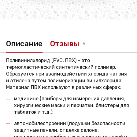
Описание
Отзывы
6
Поливинилхлорид (PVC, ПВХ) – это
термопластический синтетический полимер.
Образуется при взаимодействии хлорида натрия
и этилена путем полимеризации винилхлорида.
Материал ПВХ используют в различных сферах:
медицине (приборы для измерения давления,
хирургические маски и перчатки, блистеры для
таблеток и т.д.);
автомобилестроении (подушки безопасности,
защитные панели, отделка салона,
производство приборных и дверных панелей и