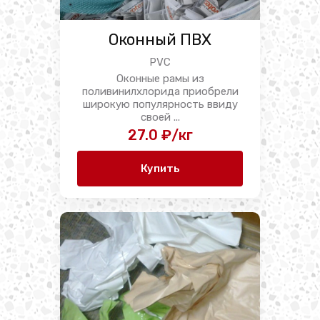
Оконный ПВХ
PVC
Оконные рамы из
поливинилхлорида приобрели
широкую популярность ввиду
своей ...
27.0 ₽/кг
Купить