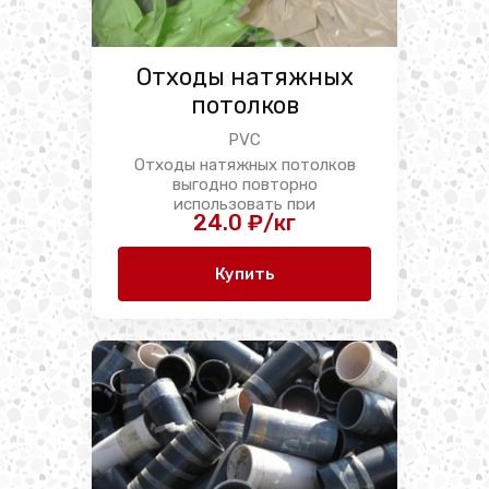
Отходы натяжных
потолков
PVC
Отходы натяжных потолков
выгодно повторно
использовать при
24.0 ₽/кг
производстве подошв, ...
Купить