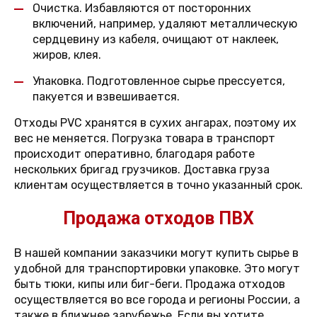
Очистка. Избавляются от посторонних
включений, например, удаляют металлическую
сердцевину из кабеля, очищают от наклеек,
жиров, клея.
Упаковка. Подготовленное сырье прессуется,
пакуется и взвешивается.
Отходы PVC хранятся в сухих ангарах, поэтому их
вес не меняется. Погрузка товара в транспорт
происходит оперативно, благодаря работе
нескольких бригад грузчиков. Доставка груза
клиентам осуществляется в точно указанный срок.
Продажа отходов ПВХ
В нашей компании заказчики могут купить сырье в
удобной для транспортировки упаковке. Это могут
быть тюки, кипы или биг-беги. Продажа отходов
осуществляется во все города и регионы России, а
также в ближнее зарубежье. Если вы хотите