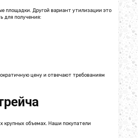
ые площадки. Другой вариант утилизации это
ь для получения:
мократичную цену и отвечают требованиям
трейча
х крупных объемах. Наши покупатели