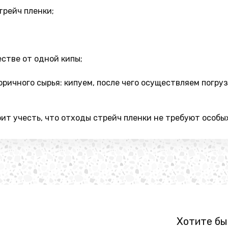
трейч пленки;
стве от одной кипы;
ричного сырья: кипуем, после чего осуществляем погру
ит учесть, что отходы стрейч пленки не требуют особы
Хотите бы