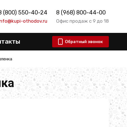
8 (800) 550-40-24
8 (968) 800-44-00
info@kupi-othodov.ru
Офис продаж с 9 до 18
нтакты
Обратный звонок
пленка
нка