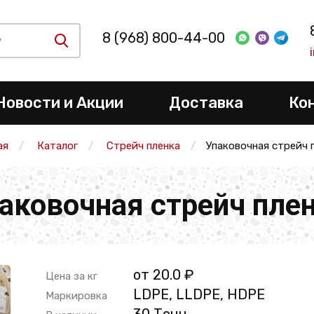
8 (968) 800-44-00
Новости и Акции
Доставка
Ко
ая
Каталог
Стрейч пленка
Упаковочная стрейч 
аковочная стрейч пле
от 20.0 ₽
Цена за кг
LDPE, LLDPE, HDPE
Маркировка