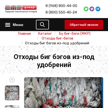
8 (968) 800-44-00
8 (800) 550-40-24
Продажа полимерных отходов
Меню
Обратный звонок
Главная
Каталог
Бу биг-бэги (МКР)
Отходы биг-бегов
Отходы биг бэгов из-под удобрений
Отходы биг бэгов из-под
удобрений