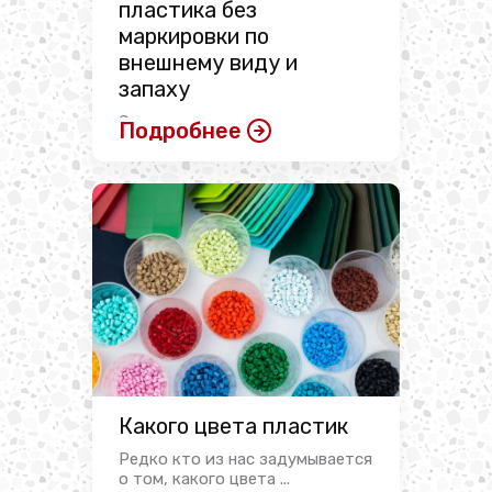
пластика без
маркировки по
внешнему виду и
запаху
Сегодня используется много
Подробнее
различных типов пластмассы.
Полимерные изделия оказались
...
Какого цвета пластик
Редко кто из нас задумывается
о том, какого цвета ...