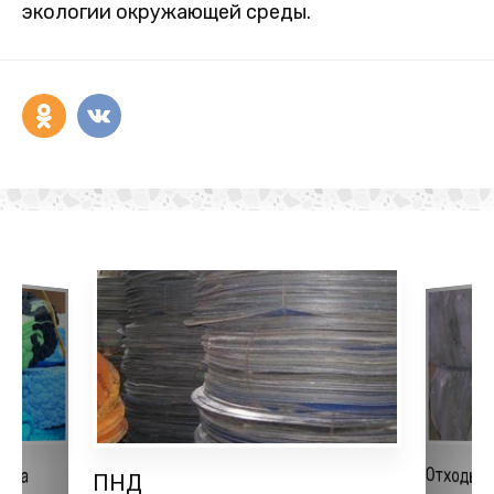
экологии окружающей среды.
Отходы 
ена
ПНД