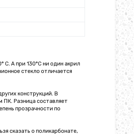
 C. А при 130°С ни один акрил
узионное стекло отличается
других конструкций. В
м ПК. Разница составляет
епень прозрачности по
ьзя сказать о поликарбонате,