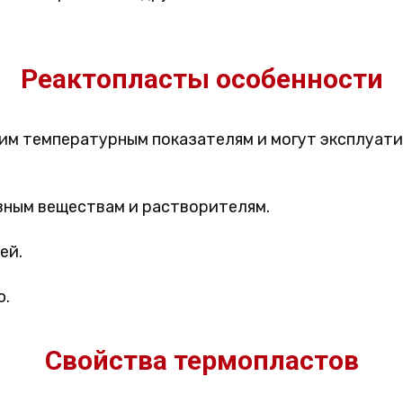
Реактопласты особенности
им температурным показателям и могут эксплуати
вным веществам и растворителям.
ей.
ю.
Свойства термопластов