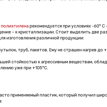
з
полиэтилена
рекомендуется при условиях -60° C 
дение – к кристаллизации. Стоит выделить две ра
ля изготовления различной продукции:
утылок, труб, пакетов. Ему не страшен нагрев до +
ьшей стойкостью к агрессивным веществам, обла
влению уже при +105°C.
часто применяемый пластик, который получил широ
: