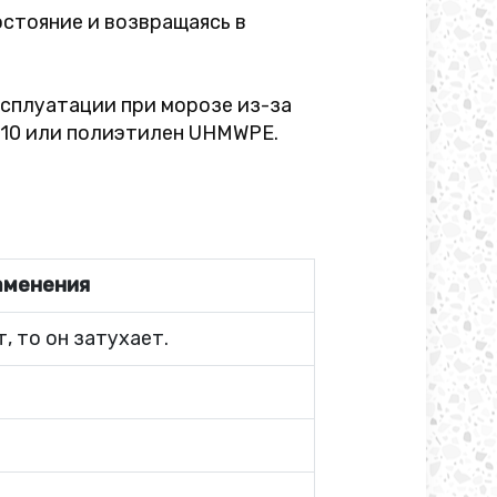
стояние и возвращаясь в
ксплуатации при морозе из-за
G10 или полиэтилен UHMWPE.
аменения
, то он затухает.