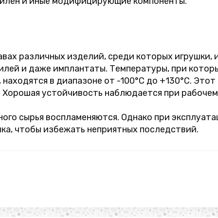
илен и иные модифицирующие компоненты.
авах различных изделий, среди которых игрушки,
билей и даже имплантаты. Температуры, при кото
 находятся в диапазоне от -100°C до +130°C. Этот
. Хорошая устойчивость наблюдается при рабочем 
рного сырья воспламеняются. Однако при эксплуат
ка, чтобы избежать неприятных последствий.