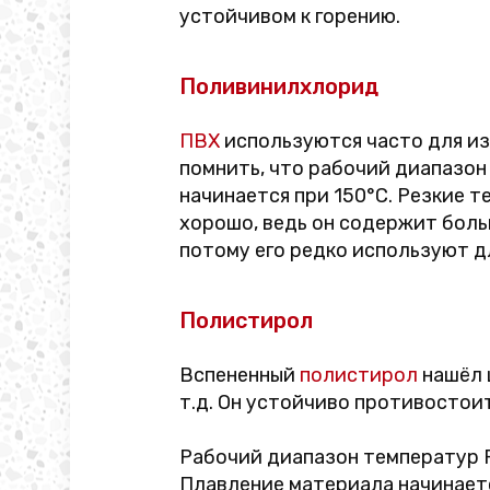
устойчивом к горению.
Поливинилхлорид
ПВХ
используются часто для из
помнить, что рабочий диапазон
начинается при 150°C. Резкие 
хорошо, ведь он содержит бол
потому его редко используют д
Полистирол
Вспененный
полистирол
нашёл 
т.д. Он устойчиво противостоит
Рабочий диапазон температур P
Плавление материала начинаетс