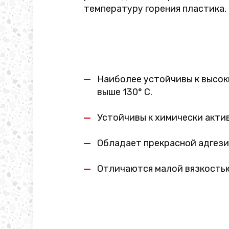
температуру горения пластика.
Наиболее устойчивы к высок
выше 130° C.
Устойчивы к химически акти
Обладает прекрасной адгези
Отличаются малой вязкость