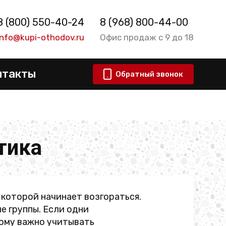
8 (800) 550-40-24
8 (968) 800-44-00
info@kupi-othodov.ru
Офис продаж с 9 до 18
нтакты
Обратный звонок
тика
которой начинает возгораться.
е группы. Если одни
тому важно учитывать