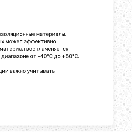
 изоляционные материалы,
рых может эффективно
 материал воспламеняется.
диапазоне от -40°C до +80°C.
ации важно учитывать