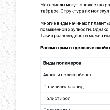
Материалы могут множество раз
твёрдое. Структура их молекул 
Многие виды начинают плавитьс
повышенной хрупкости. Однако
Такие разновидности можно исп
Рассмотрим отдельные свойс
Виды полимеров
Акрил и поликарбонат
Поливинилхлорид
Полистирол