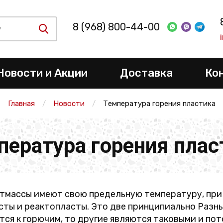
8 (968) 800-44-00
Новости и Акции
Доставка
Ко
Главная
Новости
Температура горения пластика
пература горения плас
тмассы имеют свою предельную температуру, при 
ты и реактопласты. Это две принципиально Разны
тся к горючим, то другие являются таковыми и по