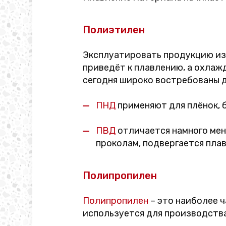
Полиэтилен
Эксплуатировать продукцию и
приведёт к плавлению, а охлаж
сегодня широко востребованы д
ПНД
применяют для плёнок, б
ПВД
отличается намного мен
проколам, подвергается пла
Полипропилен
Полипропилен
– это наиболее 
используется для производства