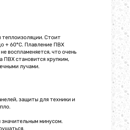
и теплоизоляции. Стоит
до + 60°C. Плавление ПВХ
не воспламеняется, что очень
а ПВХ становится хрупким,
ечными лучами.
нелей, защиты для техники и
пло.
я значительным минусом.
рушаться.