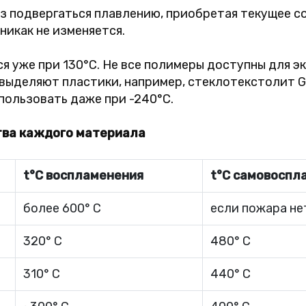
 подвергаться плавлению, приобретая текущее со
никак не изменяется.
я уже при 130°C. Не все полимеры доступны для э
 выделяют пластики, например, стеклотекстолит 
ользовать даже при -240°C.
тва каждого материала
t°C воспламенения
t°C самовоспл
более 600° C
если пожара нет
320° C
480° C
310° C
440° C