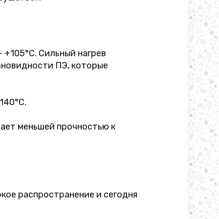
– +105°C. Сильный нагрев
зновидности ПЭ, которые
140°C.
дает меньшей прочностью к
кое распространение и сегодня