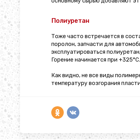
основному сырью добавляют эт
Полиуретан
Тоже часто встречается в сост
поролон, запчасти для автомо
эксплуатироваться полиуретан,
Горение начинается при +325°C
Как видно, не все виды полиме
температуру возгорания пласти