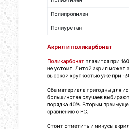
Полиэтилен
Полипропилен
Полиуретан
Акрил и поликарбонат
Поликарбонат
плавится при 160
не устоит. Литой акрил может 
высокой хрупкостью уже при -3
Оба материала пригодны для исп
большинстве случаев выбирают 
порядка 40%. Вторым преимуще
сравнению с PC.
Стоит отметить и минусы акрила