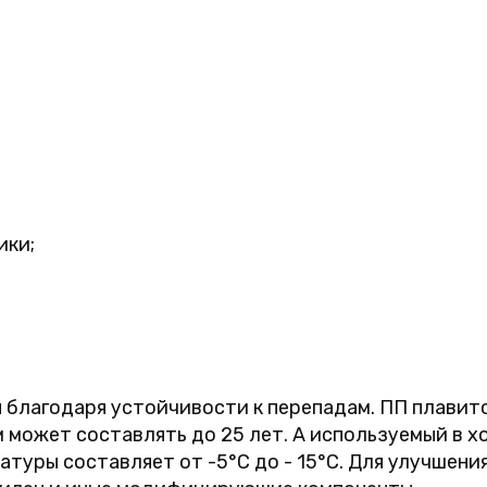
ики;
благодаря устойчивости к перепадам. ПП плавитс
 может составлять до 25 лет. А используемый в х
туры составляет от -5°C до - 15°C. Для улучшени